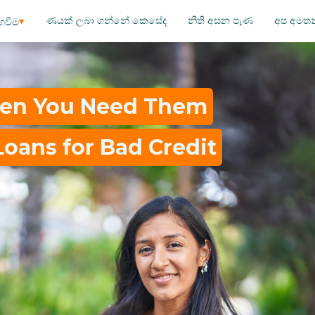
ණයක් ලබා ගන්නේ කෙසේද
නිති අසන පැණ
අප අමත
ෙවීම
en You Need Them
Loans for Bad Credit