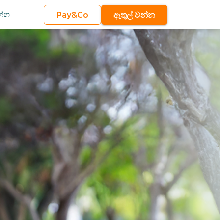
න්න
Pay&Go
ඇතුල් වන්න