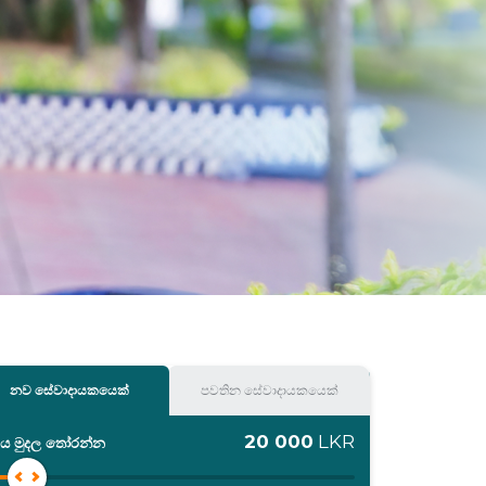
නව
සේවාදායකයෙක්
පවතින
සේවාදායකයෙක්
20 000
LKR
ය මුදල තෝරන්න