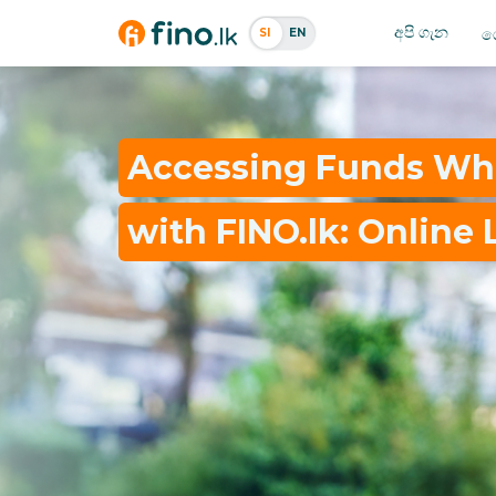
අපි ගැන
ග
SI
EN
Accessing Funds Wh
with FINO.lk: Online 