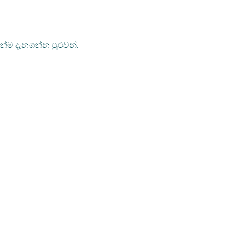
න්ම දැනගන්න පුළුවන්.