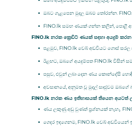
ඔබේ අයදුම්පතට ඉක්මන් පිළිතුරු. FINO.
ඔබට ගැළපෙන මුදල ඔබම තෝරන්න. FINO.l
FINO.lk සමඟ ණයක් ගන්න කලින්, පොළී අනුප
FINO.lk නරක ක්‍රෙඩිට් ණයක් සඳහා අයදුම් කරන
පළමුව, FINO.lk වෙබ් අඩවියට ගොස් සරල 
ඊළඟට, ඔබගේ අයදුම්පත FINO.lk විසින් ස
පසුව, එවුන් ලබා දෙන ණය කොන්දේසි හොඳි
අවසානයේ, අනුමත වූ මුදල් සෘජුවම ඔබගේ බ
FINO.lk නරක ණය ඉතිහාසයක් තියෙන අයටත් ල
ණය ලකුණු අඩු වුණත් ප්‍රශ්නයක් නැහැ. FIN
ගෙදර ඉඳගෙනම, FINO.lk වෙබ් අඩවියෙන් ඉත