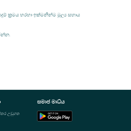
් ක්‍රමය හරහා ඉක්මනින්ම මූල්‍ය සහාය
රන්න.
ා
සමාජ මාධ්ය
ස්තර උඩුගත