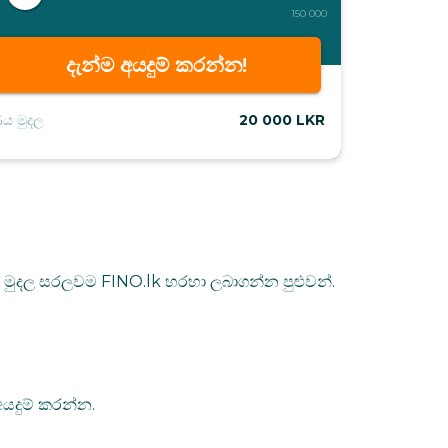
150 000
නව ගනුදෙනුකරුවන් සඳහා ණය වාරික
දැන්ම අයදුම් කරන්න!
ය මුදල
20 000 LKR
‍ය මුදල සරලවම FINO.lk හරහා ලබාගන්න පුළුවන්.
අයදුම් කරන්න.