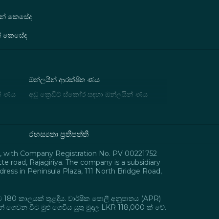
නේ කෙසේද
ේ කෙසේද
ඔන්ලයින් ආරක්ෂිත ණය
න් ණය
අඩු ක්‍රෙඩිට් ස්කෝර සඳහා ඔන්ලයින් ණය
ඔන්ලයින් විවාහ ණය
සම අත්සන්කරු සමඟ ඔන්ලයින් ණය
රහස්‍යතා ප්‍රතිපත්ති
කුඩා වැටුප් දිනය ඔන්ලයින් ණය
ka, with Company Registration No. PV 00221752
ඩෙබිට් කාඩ් සමඟ ඔන්ලයින් ණය
e road, Rajagiriya. The company is a subsidiary
ess in Peninsula Plaza, 111 North Bridge Road,
ආදායම් සාධක නොමැතිව ණය
ිට 180 කාලයක් තුළදීය. වාර්ෂික පොලී අනුපාතය (APR)
ෙවන විට මුළු ගෙවිය යුතු මුදල LKR 118,000 ක් වේ.