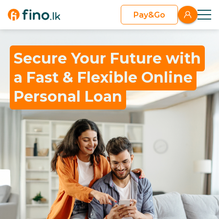
Pay&Go
Secure Your Future with
a Fast & Flexible Online
Personal Loan